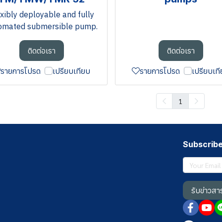
xibly deployable and fully
omated submersible pump.
ติดต่อเรา
ติดต่อเรา
รายการโปรด
เปรียบเทียบ
รายการโปรด
เปรียบเท
1
Subscrib
รับข่าวสา