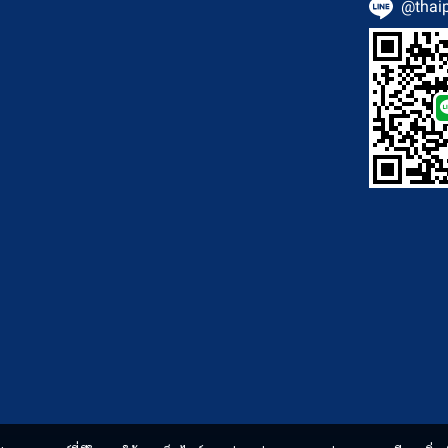
@thai