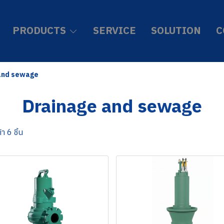
PRODUCTS
SERVICE
SOLUTION
C
and sewage
Drainage and sewage
า 6 ชิ้น