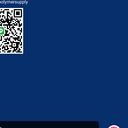
polymersupply