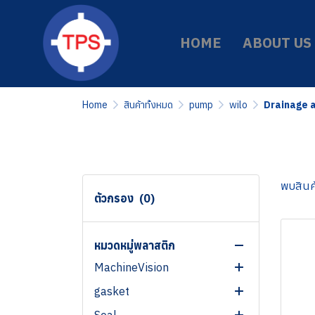
HOME
ABOUT US
Home
สินค้าทั้งหมด
pump
wilo
Drainage 
พบสินค้
ตัวกรอง
(0)
สินค้าทั้งหมด
มาตราฐานรับรองสินค้า
หมวดหมู่พลาสติก
MachineVision
gasket
3D VISION SYSTEMS