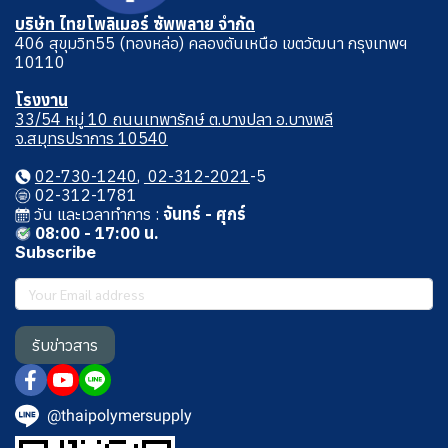
บริษัท ไทยโพลิเมอร์ ซัพพลาย จำกัด
406 สุขุมวิท55 (ทองหล่อ) คลองตันเหนือ เขตวัฒนา กรุงเทพฯ
10110
โรงงาน
33/54 หมู่ 10 ถนนเทพารักษ์ ต.บางปลา อ.บางพลี
จ.สมุทรปราการ 10540
02-730-1240
,
02-312-2021
-5
02-312-1781
วัน และเวลาทําการ :
จันทร์ - ศุกร์
08:00 - 17:00 น.
Subscribe
รับข่าวสาร
@thaipolymersupply