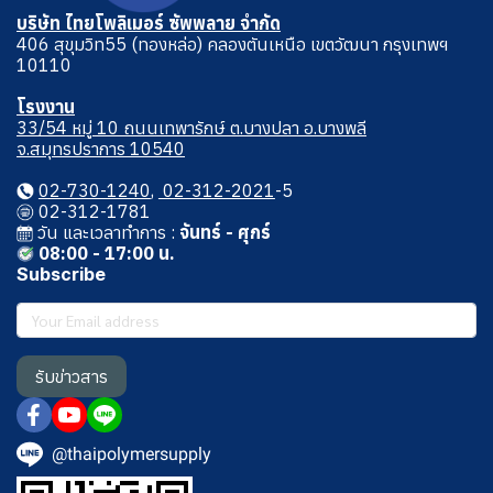
บริษัท ไทยโพลิเมอร์ ซัพพลาย จำกัด
406 สุขุมวิท55 (ทองหล่อ) คลองตันเหนือ เขตวัฒนา กรุงเทพฯ
10110
โรงงาน
33/54 หมู่ 10 ถนนเทพารักษ์ ต.บางปลา อ.บางพลี
จ.สมุทรปราการ 10540
02-730-1240
,
02-312-2021
-5
02-312-1781
วัน และเวลาทําการ :
จันทร์ - ศุกร์
08:00 - 17:00 น.
Subscribe
รับข่าวสาร
@thaipolymersupply