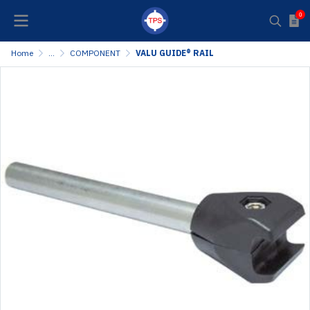
0
Home
...
COMPONENT
VALU GUIDE® RAIL