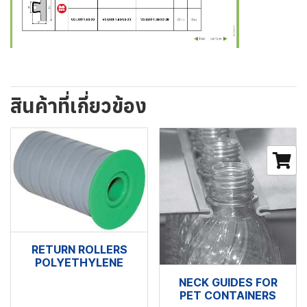
สินค้าที่เกี่ยวข้อง
RETURN ROLLERS
POLYETHYLENE
NECK GUIDES FOR
PET CONTAINERS