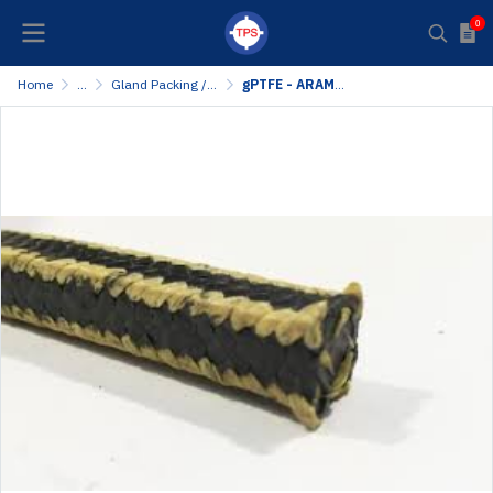
0
Home
...
Gland Packing / Stuffing Box Packing
gPTFE - ARAMID PACKING ปะเก็นเชือกถักกราไฟท์เทปล่อน - อะรามิด