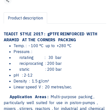
แชร์
Product description
TEADIT STYLE 2017 : gPTFE REINFORCED WITH
ARAMID AT THE CORNERS PACKING
Temp. : - 100 °C up to +280 °C
Pressure. :
rotating : 30 bar
reciprocating : 200 bar
static : 200 bar
pH : 2-12
Density : 1.5 g/cm³
Linear speed V : 20 metres/sec.
Application Areas :
Multi-purpose packing ,
particularly well suited for use in piston-pumps ,
mixers , stirrers, reactors , for industrial and chemical