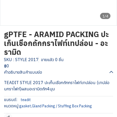
1/4
gPTFE - ARAMID PACKING ปะ
เก็นเชือกถักกราไฟท์เทปล่อน - อะ
รามิด
SKU : STYLE 2017
ขายแล้ว 0 ชิ้น
฿0
คำอธิบายสินค้าแบบย่อ
TEADIT STYLE 2017 ปะเก็นเชือกถักกราไฟท์เทปล่อน (เทปล่อ
นกราไฟท์)ผสมอะรามิดถัก4มุม
แบรนด์:
teadit
หมวดหมู่:
gasket
,
Gland Packing / Stuffing Box Packing