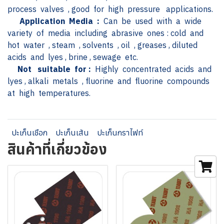
process valves , good for high pressure applications.
Application Media :
Can be used with a wide
variety of media including abrasive ones : cold and
hot water , steam , solvents , oil , greases , diluted
acids and lyes , brine , sewage etc.
Not suitable for :
Highly concentrated acids and
lyes , alkali metals , fluorine and fluorine compounds
at high temperatures.
ปะเก็นเชือก
ปะเก็นเส้น
ปะเก็นกราไฟท์
สินค้าที่เกี่ยวข้อง