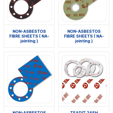
NON-ASBESTOS
NON-ASBESTOS
FIBRE SHEETS ( NA-
FIBRE SHEETS ( NA-
jointing )
jointing )
NON-ASBESTOS
TEADIT 24SH