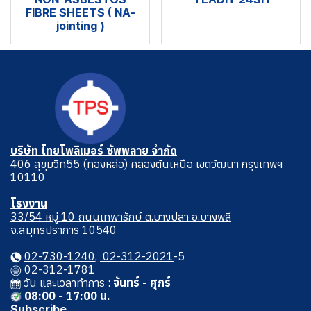
FIBRE SHEETS ( NA-
jointing )
บริษัท ไทยโพลิเมอร์ ซัพพลาย จำกัด
406 สุขุมวิท55 (ทองหล่อ) คลองตันเหนือ เขตวัฒนา กรุงเทพฯ
10110
โรงงาน
33/54 หมู่ 10 ถนนเทพารักษ์ ต.บางปลา อ.บางพลี
จ.สมุทรปราการ 10540
02-730-1240
,
02-312-2021
-5
02-312-1781
วัน และเวลาทําการ :
จันทร์ - ศุกร์
08:00 - 17:00 น.
Subscribe