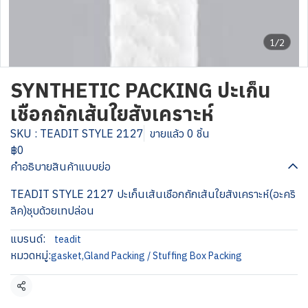
1/2
SYNTHETIC PACKING ปะเก็น
เชือกถักเส้นใยสังเคราะห์
SKU : TEADIT STYLE 2127
ขายแล้ว 0 ชิ้น
฿0
คำอธิบายสินค้าแบบย่อ
TEADIT STYLE 2127 ปะเก็นเส้นเชือกถักเส้นใยสังเคราะห์(อะคริ
ลิค)ชุบด้วยเทปล่อน
แบรนด์:
teadit
หมวดหมู่:
gasket
,
Gland Packing / Stuffing Box Packing
แชร์