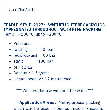
รายละเอียดสินค้า
TEADIT STYLE 2127 : SYNTHETIC FIBRE ( ACRYLIC )
IMPREGNATED THROUGHOUT WITH PTFE PACKING
Temp. : - 100 °C up to +230 °C
Pressure. :
rotating : 20 bar
reciprocating : 80 bar
static : 100 bar
pH : 2-12
Density : 1.5 g/cm³
Linear speed V : 12 metres/sec.
*** WRc test for use with potable water ***
Application Areas :
Multi-purpose packing
which can be used in pumps , mixers , kneaders