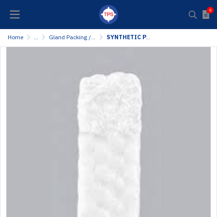
0
Home
...
Gland Packing / Stuffing Box Packing
SYNTHETIC PACKING ปะเก็นเชือกถักเส้นใยสังเคราะห์