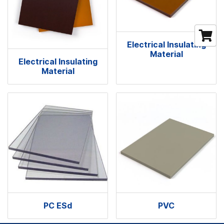
Electrical Insulating
Material
Electrical Insulating
Material
PC ESd
PVC