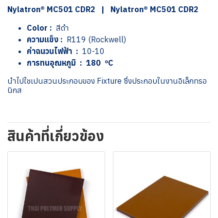
Nylatron® MC501 CDR2 | Nylatron® MC501 CDR2
Color :
สีดำ
ความแข็ง :
R119 (Rockwell)
ค่าฉนวนไฟฟ้า :
10-10
การทนอุณหภูมิ : 180 ºC
นําไปใชเปนสวนประกอบของ Fixture ซึ่งประกอบในงานอิเล็กทรอ
นิกส
สินค้าที่เกี่ยวข้อง