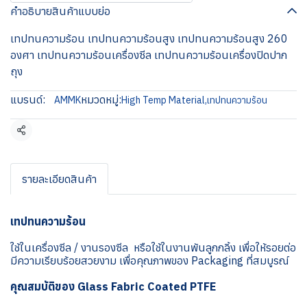
คำอธิบายสินค้าแบบย่อ
เทปทนความร้อน เทปทนความร้อนสูง เทปทนความร้อนสูง 260
องศา เทปทนความร้อนเครื่องซีล เทปทนความร้อนเครื่องปิดปาก
ถุง
แบรนด์:
หมวดหมู่:
AMMK
High Temp Material
,
เทปทนความร้อน
แชร์
รายละเอียดสินค้า
เทปทนความร้อน
ใช้ในเครื่องซีล / งานรองซีล หรือใช้ในงานพันลูกกลิ้ง เพื่อให้รอยต่อ
มีความเรียบร้อยสวยงาม เพื่อคุณภาพของ Packaging ที่สมบูรณ์
คุณสมบัติของ Glass Fabric Coated PTFE