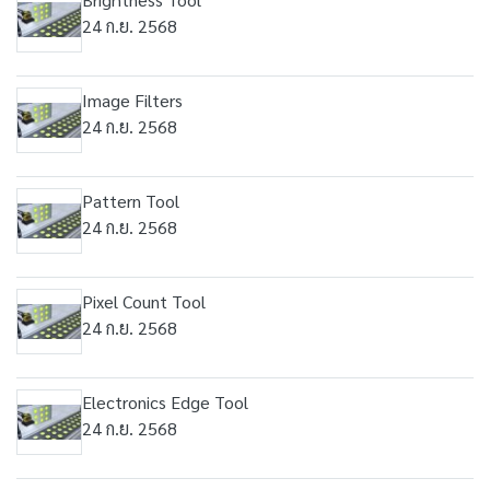
24 ก.ย. 2568
Image Filters
24 ก.ย. 2568
Pattern Tool
24 ก.ย. 2568
Pixel Count Tool
24 ก.ย. 2568
Electronics Edge Tool
24 ก.ย. 2568