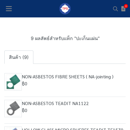
0
9 ผลลัพธ์สำหรับแท็ก "ปะเก็นแผ่น"
สินค้า (9)
NON-ASBESTOS FIBRE SHEETS ( NA-jointing )
฿0
NON-ASBESTOS TEADIT NA1122
฿0
HOLLOW GLASS MICRO SPHERES TEADIT TF1570