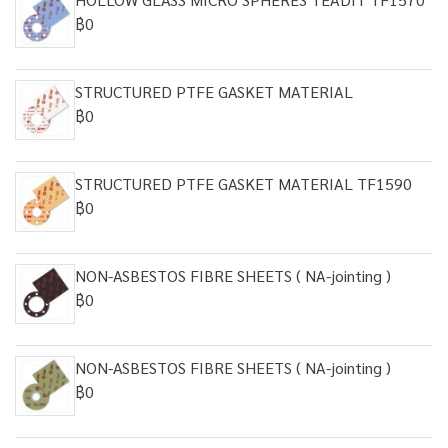
฿0
STRUCTURED PTFE GASKET MATERIAL
฿0
STRUCTURED PTFE GASKET MATERIAL TF1590
฿0
NON-ASBESTOS FIBRE SHEETS ( NA-jointing )
฿0
NON-ASBESTOS FIBRE SHEETS ( NA-jointing )
฿0