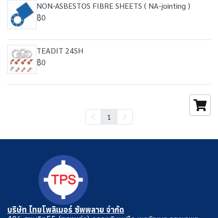
NON-ASBESTOS FIBRE SHEETS ( NA-jointing )
฿0
TEADIT 24SH
฿0
1
บริษัท ไทยโพลิเมอร์ ซัพพลาย จำกัด