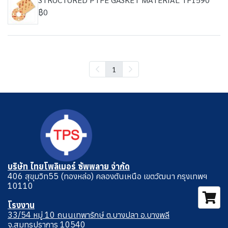
฿0
1
บริษัท ไทยโพลิเมอร์ ซัพพลาย จำกัด
406 สุขุมวิท55 (ทองหล่อ) คลองตันเหนือ เขตวัฒนา กรุงเทพฯ
10110
โรงงาน
33/54 หมู่ 10 ถนนเทพารักษ์ ต.บางปลา อ.บางพลี
จ.สมุทรปราการ 10540