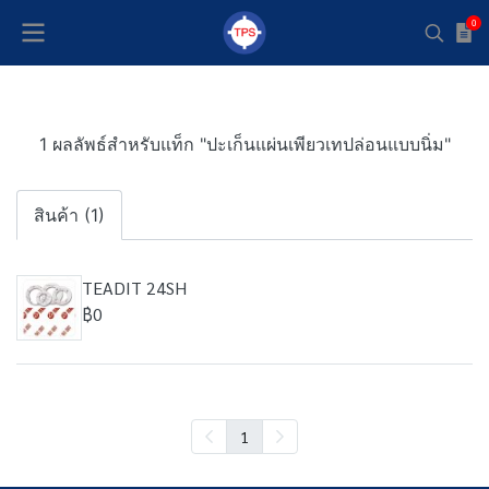
0
1 ผลลัพธ์สำหรับแท็ก "ปะเก็นแผ่นเพียวเทปล่อนแบบนิ่ม"
สินค้า (1)
TEADIT 24SH
฿0
1