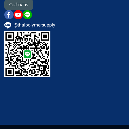
รับข่าวสาร
@thaipolymersupply