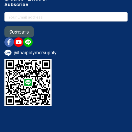
Subscribe
รับข่าวสาร
@thaipolymersupply