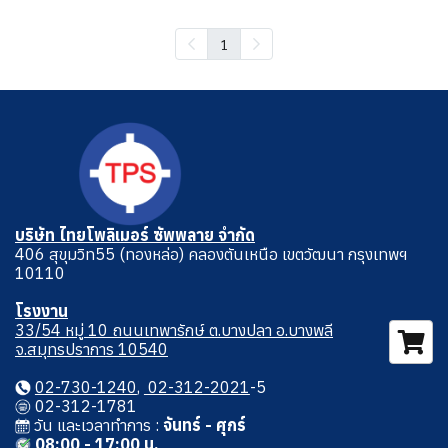
1
บริษัท ไทยโพลิเมอร์ ซัพพลาย จำกัด
406 สุขุมวิท55 (ทองหล่อ) คลองตันเหนือ เขตวัฒนา กรุงเทพฯ
10110
โรงงาน
33/54 หมู่ 10 ถนนเทพารักษ์ ต.บางปลา อ.บางพลี
จ.สมุทรปราการ 10540
02-730-1240
,
02-312-2021
-5
02-312-1781
วัน และเวลาทําการ :
จันทร์ - ศุกร์
08:00 - 17:00 น.