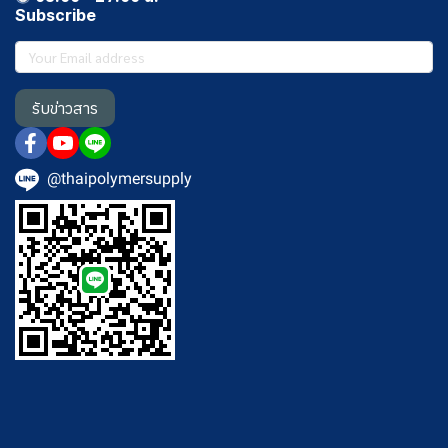
Subscribe
รับข่าวสาร
@thaipolymersupply