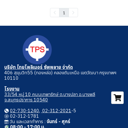
1
บริษัท ไทยโพลิเมอร์ ซัพพลาย จำกัด
406 สุขุมวิท55 (ทองหล่อ) คลองตันเหนือ เขตวัฒนา กรุงเทพฯ
10110
โรงงาน
33/54 หมู่ 10 ถนนเทพารักษ์ ต.บางปลา อ.บางพลี
จ.สมุทรปราการ 10540
02-730-1240
,
02-312-2021
-5
02-312-1781
วัน และเวลาทําการ :
จันทร์ - ศุกร์
08:00 - 17:00 น.