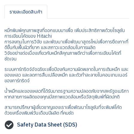
รายละเอียดสินค้า
หมึกพิมพ์คุณภาพสูงที่ออกแบบมาเพื่อ เพิ่มประสิทธิภาพด้วยโซลูชัน
การเขียนโค้ดของ Hitachi
การลงทุนในการวิจัย และพัฒนาเพื่อพัฒนาสูตรใหม่เพื่อการยึดเกาะที่
ดีขึ้นกับพื้นผิวที่ยาก และสภาวะแวดล้อมในการผลิต
วิจัยอย่างต่อเนื่องเกี่ยวกับหมึกสีคุณภาพดีกว่าเพื่อการเขียนโค้ดที่
ชัดเจน
ระบบคาร์ทริดจ์อัจฉริยะเพื่อป้องกันความผิดพลาดในการเติมหมึก และ
ของเหลว และลดการสิ้นเปลืองหมึก และตัวทำละลายในคอนเทนเนอร์
ของคาร์ทริดจ์
น้ำหมึกและของเหลวที่ได้รับมาตรฐานความปลอดภัยจากสหรัฐอเมริกา
หากสายการผลิตของคุณมีสภาพแวดล้อมหรือวัสดุพิมพ์ที่ผิดปกติ
สามารถปรึกษาผู้เชี่ยวชาญของเราเพื่อพัฒนาโซลูชันที่จะพิมพ์โค้ด
ด้วยเครื่องพิมพ์วันเดือนปีผลิต ที่คมชัด
Safety Data Sheet (SDS)