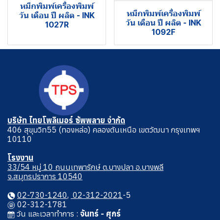
หมึกพิมพ์เครื่องพิมพ์
หมึกพิมพ์เครื่องพิมพ์
วัน เดือน ปี ผลิต - INK
วัน เดือน ปี ผลิต - INK
1027R
1092F
บริษัท ไทยโพลิเมอร์ ซัพพลาย จำกัด
406 สุขุมวิท55 (ทองหล่อ) คลองตันเหนือ เขตวัฒนา กรุงเทพฯ
10110
โรงงาน
33/54 หมู่ 10 ถนนเทพารักษ์ ต.บางปลา อ.บางพลี
จ.สมุทรปราการ 10540
02-730-1240
,
02-312-2021
-5
02-312-1781
วัน และเวลาทําการ :
จันทร์ - ศุกร์