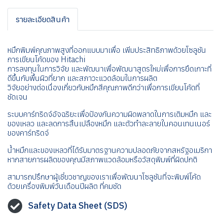
รายละเอียดสินค้า
หมึกพิมพ์คุณภาพสูงที่ออกแบบมาเพื่อ เพิ่มประสิทธิภาพด้วยโซลูชัน
การเขียนโค้ดของ Hitachi
การลงทุนในการวิจัย และพัฒนาเพื่อพัฒนาสูตรใหม่เพื่อการยึดเกาะที่
ดีขึ้นกับพื้นผิวที่ยาก และสภาวะแวดล้อมในการผลิต
วิจัยอย่างต่อเนื่องเกี่ยวกับหมึกสีคุณภาพดีกว่าเพื่อการเขียนโค้ดที่
ชัดเจน
ระบบคาร์ทริดจ์อัจฉริยะเพื่อป้องกันความผิดพลาดในการเติมหมึก และ
ของเหลว และลดการสิ้นเปลืองหมึก และตัวทำละลายในคอนเทนเนอร์
ของคาร์ทริดจ์
น้ำหมึกและของเหลวที่ได้รับมาตรฐานความปลอดภัยจากสหรัฐอเมริกา
หากสายการผลิตของคุณมีสภาพแวดล้อมหรือวัสดุพิมพ์ที่ผิดปกติ
สามารถปรึกษาผู้เชี่ยวชาญของเราเพื่อพัฒนาโซลูชันที่จะพิมพ์โค้ด
ด้วยเครื่องพิมพ์วันเดือนปีผลิต ที่คมชัด
Safety Data Sheet (SDS)