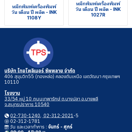
หมึกพิมพ์เครื่องพิมพ์
หมึกพิมพ์เครื่องพิมพ์
วัน เดือน ปี ผลิต - INK
วัน เดือน ปี ผลิต - INK
1027R
1108Y
บริษัท ไทยโพลิเมอร์ ซัพพลาย จำกัด
406 สุขุมวิท55 (ทองหล่อ) คลองตันเหนือ เขตวัฒนา กรุงเทพฯ
10110
โรงงาน
33/54 หมู่ 10 ถนนเทพารักษ์ ต.บางปลา อ.บางพลี
จ.สมุทรปราการ 10540
02-730-1240
,
02-312-2021
-5
02-312-1781
วัน และเวลาทําการ :
จันทร์ - ศุกร์